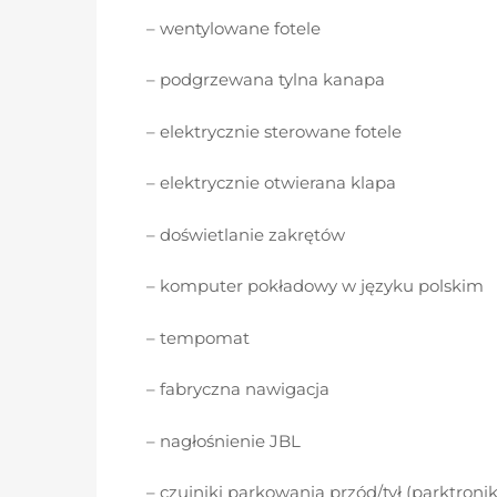
– wentylowane fotele
– podgrzewana tylna kanapa
– elektrycznie sterowane fotele
– elektrycznie otwierana klapa
– doświetlanie zakrętów
– komputer pokładowy w języku polskim
– tempomat
– fabryczna nawigacja
– nagłośnienie JBL
– czujniki parkowania przód/tył (parktronik