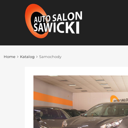
Home
Katalog
Samochody