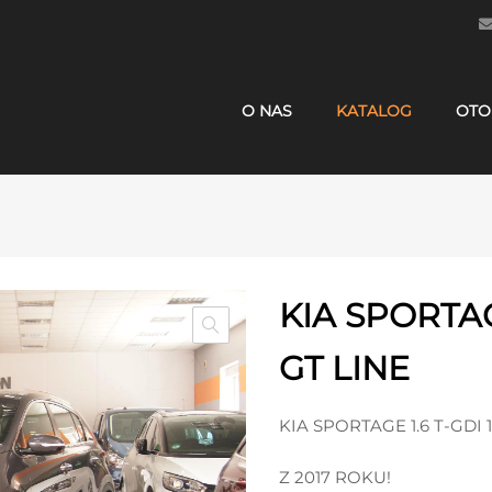
O NAS
KATALOG
OTO
KIA SPORTAG
GT LINE
KIA SPORTAGE 1.6 T-GDI
Z 2017 ROKU!