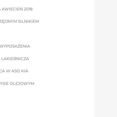
 KWIECIEŃ 2018
ZĘDNYM SILNIKIEM
 WYPOSAŻENIA
LAKIERNICZA
A W ASO KIA
WISIE OLEJOWYM