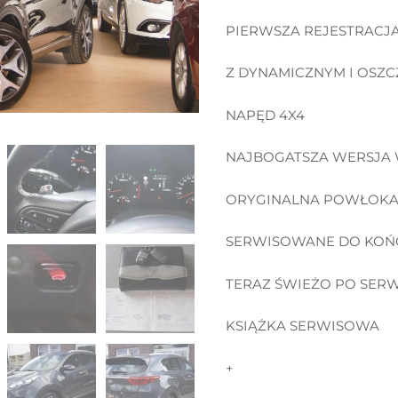
PIERWSZA REJESTRACJA
Z DYNAMICZNYM I OSZC
NAPĘD 4X4
NAJBOGATSZA WERSJA
ORYGINALNA POWŁOKA 
SERWISOWANE DO KOŃC
TERAZ ŚWIEŻO PO SER
KSIĄŻKA SERWISOWA
+