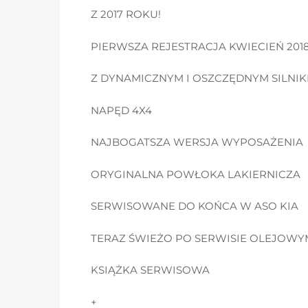
Z 2017 ROKU!
PIERWSZA REJESTRACJA KWIECIEŃ 201
Z DYNAMICZNYM I OSZCZĘDNYM SILNIK
NAPĘD 4X4
NAJBOGATSZA WERSJA WYPOSAŻENIA
ORYGINALNA POWŁOKA LAKIERNICZA
SERWISOWANE DO KOŃCA W ASO KIA
TERAZ ŚWIEŻO PO SERWISIE OLEJOWY
KSIĄŻKA SERWISOWA
+