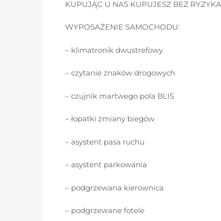
KUPUJĄC U NAS KUPUJESZ BEZ RYZYKA
WYPOSAŻENIE SAMOCHODU:
– klimatronik dwustrefowy
– czytanie znaków drogowych
– czujnik martwego pola BLIS
– łopatki zmiany biegów
– asystent pasa ruchu
– asystent parkowania
– podgrzewana kierownica
– podgrzewane fotele