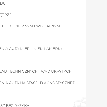
ZDU
NĘTRZE
IE TECHNICZNYM I WIZUALNYM
IA AUTA MIERNIKIEM LAKIERU)
WAD TECHNICZNYCH I WAD UKRYTYCH
IA AUTA NA STACJI DIAGNOSTYCZNEJ)
SZ BEZ RYZYKA!