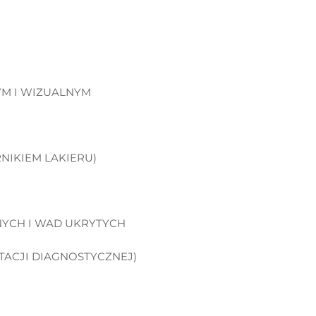
YM I WIZUALNYM
NIKIEM LAKIERU)
NYCH I WAD UKRYTYCH
TACJI DIAGNOSTYCZNEJ)