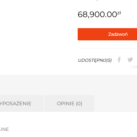
68,900.00
zł
Zadzwoń
UDOSTĘPNIJ(5)
YPOSAŻENIE
OPINIE (0)
LINE