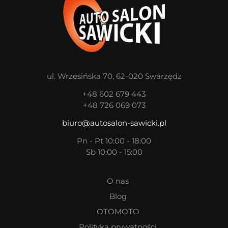
ul. Wrzesińska 70, 62-020 Swarzędz
+48 602 679 443
+48 726 069 073
biuro@autosalon-sawicki.pl
Pn - Pt 10:00 - 18:00
Sb 10:00 - 15:00
O nas
Blog
OTOMOTO
Polityka prywatności